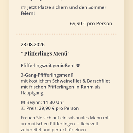
👉
Jetzt Plätze sichern und den Sommer
feiern!
69,90 € pro Person
23.08.2026
" Pfifferlings Menü"
Pfifferlingszeit genießen! 🍄
3-Gang-Pfifferlingsmenü
mit köstlichem
Schweinefilet & Barschfilet
mit frischen Pfifferlingen in Rahm
als
Hauptgang.
📅 Beginn:
11:30 Uhr
💶 Preis:
29,90 € pro Person
Freuen Sie sich auf ein saisonales Menü mit
aromatischen Pfifferlingen – liebevoll
zubereitet und perfekt für einen