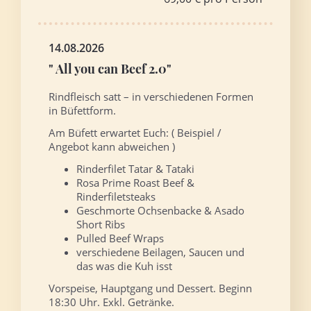
14.08.2026
" All you can Beef 2.0"
Rindfleisch satt – in verschiedenen Formen
in Büfettform.
Am Büfett erwartet Euch: ( Beispiel /
Angebot kann abweichen )
Rinderfilet Tatar & Tataki
Rosa Prime Roast Beef &
Rinderfiletsteaks
Geschmorte Ochsenbacke & Asado
Short Ribs
Pulled Beef Wraps
verschiedene Beilagen, Saucen und
das was die Kuh isst
Vorspeise, Hauptgang und Dessert. Beginn
18:30 Uhr. Exkl. Getränke.