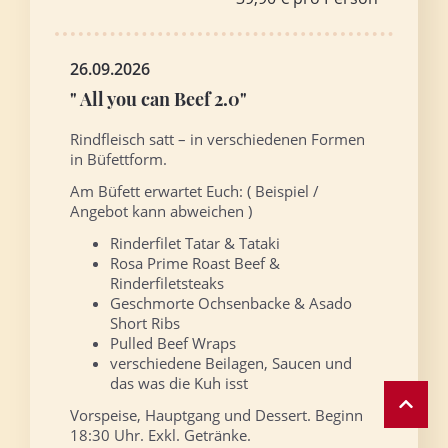
26.09.2026
" All you can Beef 2.0"
Rindfleisch satt – in verschiedenen Formen
in Büfettform.
Am Büfett erwartet Euch: ( Beispiel /
Angebot kann abweichen )
Rinderfilet Tatar & Tataki
Rosa Prime Roast Beef &
Rinderfiletsteaks
Geschmorte Ochsenbacke & Asado
Short Ribs
Pulled Beef Wraps
verschiedene Beilagen, Saucen und
das was die Kuh isst
Vorspeise, Hauptgang und Dessert. Beginn
18:30 Uhr. Exkl. Getränke.