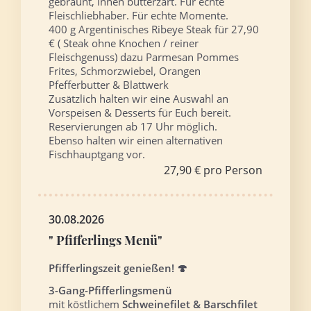
gebräunt, innen butterzart. Für echte
Fleischliebhaber. Für echte Momente.
400 g Argentinisches Ribeye Steak für 27,90
€ ( Steak ohne Knochen / reiner
Fleischgenuss) dazu Parmesan Pommes
Frites, Schmorzwiebel, Orangen
Pfefferbutter & Blattwerk
Zusätzlich halten wir eine Auswahl an
Vorspeisen & Desserts für Euch bereit.
Reservierungen ab 17 Uhr möglich.
Ebenso halten wir einen alternativen
Fischhauptgang vor.
27,90 € pro Person
30.08.2026
" Pfifferlings Menü"
Pfifferlingszeit genießen! 🍄
3-Gang-Pfifferlingsmenü
mit köstlichem
Schweinefilet & Barschfilet