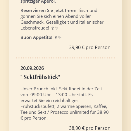
spritziger Aperol.
Reservieren Sie jetzt Ihren Tisch
und
gönnen Sie sich einen Abend voller
Geschmack, Geselligkeit und italienischer
Lebensfreude! 🍷✨
Buon Appetito!
🍷✨
39,90 € pro Person
20.09.2026
" Sektfrühstück"
Unser Brunch inkl. Sekt findet in der Zeit
von 09:00 Uhr – 13:00 Uhr statt. Es
erwartet Sie ein reichhaltiges
Frühstücksbüfett, 2 warme Speisen, Kaffee,
Tee und Sekt / Prosecco unlimited für 38,90
€ pro Person.
38,90 € pro Person