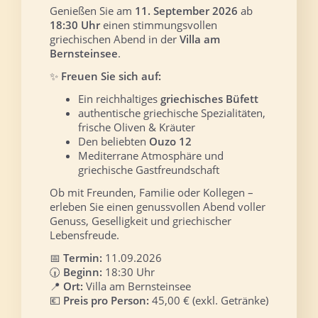
Genießen Sie am
11. September 2026
ab
18:30 Uhr
einen stimmungsvollen
griechischen Abend in der
Villa am
Bernsteinsee
.
✨
Freuen Sie sich auf:
Ein reichhaltiges
griechisches Büfett
authentische griechische Spezialitäten,
frische Oliven & Kräuter
Den beliebten
Ouzo 12
Mediterrane Atmosphäre und
griechische Gastfreundschaft
Ob mit Freunden, Familie oder Kollegen –
erleben Sie einen genussvollen Abend voller
Genuss, Geselligkeit und griechischer
Lebensfreude.
📅
Termin:
11.09.2026
🕡
Beginn:
18:30 Uhr
📍
Ort:
Villa am Bernsteinsee
💶
Preis pro Person:
45,00 € (exkl. Getränke)