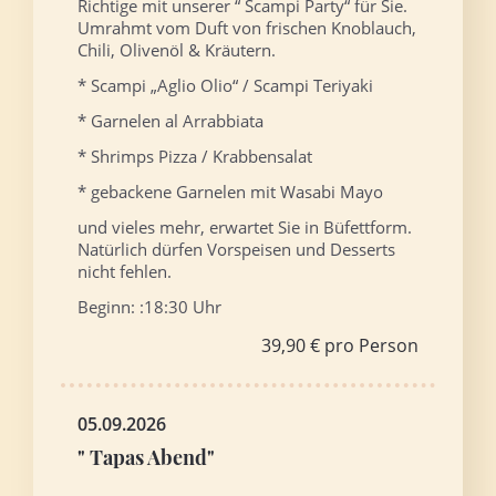
Richtige mit unserer “ Scampi Party“ für Sie.
Umrahmt vom Duft von frischen Knoblauch,
Chili, Olivenöl & Kräutern.
* Scampi „Aglio Olio“ / Scampi Teriyaki
* Garnelen al Arrabbiata
* Shrimps Pizza / Krabbensalat
* gebackene Garnelen mit Wasabi Mayo
und vieles mehr, erwartet Sie in Büfettform.
Natürlich dürfen Vorspeisen und Desserts
nicht fehlen.
Beginn: :18:30 Uhr
39,90 € pro Person
05.09.2026
" Tapas Abend"