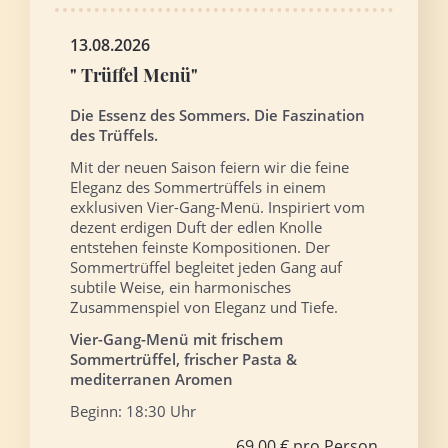
13.08.2026
" Trüffel Menü"
Die Essenz des Sommers. Die Faszination
des Trüffels.
Mit der neuen Saison feiern wir die feine
Eleganz des Sommertrüffels in einem
exklusiven Vier-Gang-Menü. Inspiriert vom
dezent erdigen Duft der edlen Knolle
entstehen feinste Kompositionen. Der
Sommertrüffel begleitet jeden Gang auf
subtile Weise, ein harmonisches
Zusammenspiel von Eleganz und Tiefe.
Vier-Gang-Menü mit frischem
Sommertrüffel, frischer Pasta &
mediterranen Aromen
Beginn: 18:30 Uhr
69,00 € pro Person