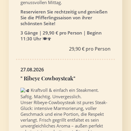
genussvollen Mittag.
Reservieren Sie rechtzeitig und genießen
Sie die Pfifferlingssaison von ihrer
schönsten Seite!
3 Gänge | 29,90 € pro Person | Beginn
11:30 Uhr
🍽️🍄
29,90 € pro Person
27.08.2026
" Ribeye Cowboysteak"
Kraftvoll & einfach ein Steakment.
Saftig. Mächtig. Unvergesslich.
Unser Ribeye-Cowboysteak ist pures Steak-
Glück: intensive Marmorierung, voller
Geschmack und eine Portion, die Respekt
verlangt. Frisch gegrillt entfaltet es sein
unvergleichliches Aroma – außen perfekt