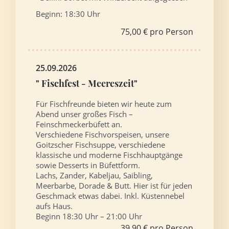
Beginn: 18:30 Uhr
75,00 € pro Person
25.09.2026
" Fischfest - Meereszeit"
Für Fischfreunde bieten wir heute zum
Abend unser großes Fisch –
Feinschmeckerbüfett an.
Verschiedene Fischvorspeisen, unsere
Goitzscher Fischsuppe, verschiedene
klassische und moderne Fischhauptgänge
sowie Desserts in Büfettform.
Lachs, Zander, Kabeljau, Saibling,
Meerbarbe, Dorade & Butt. Hier ist für jeden
Geschmack etwas dabei. Inkl. Küstennebel
aufs Haus.
Beginn 18:30 Uhr – 21:00 Uhr
39,90 € pro Person