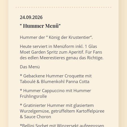
24.09.2026
" Hummer Menü"
Hummer der “ König der Krustentier“.
Heute serviert in Menüform inkl. 1 Glas
Moet Garden Spritz zum Aperitif. Für Fans
des edlen Meerestieres genau das Richtige.
Das Menü
* Gebackene Hummer Croquette mit
Taboulé & Blumenkohl Panna Cotta
* Hummer Cappuccino mit Hummer
Frühlingsrolle
* Gratinierter Hummer mit glasiertem
Wurzelgemüse, getrüffeltem Kartoffelpüree
& Sauce Choron
*Bellini Sorbet mit Winzersekt aufgegossen