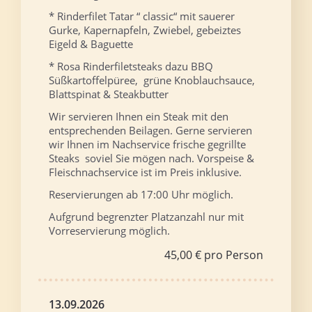
* Rinderfilet Tatar “ classic“ mit sauerer
Gurke, Kapernapfeln, Zwiebel, gebeiztes
Eigeld & Baguette
* Rosa Rinderfiletsteaks dazu BBQ
Süßkartoffelpüree, grüne Knoblauchsauce,
Blattspinat & Steakbutter
Wir servieren Ihnen ein Steak mit den
entsprechenden Beilagen. Gerne servieren
wir Ihnen im Nachservice frische gegrillte
Steaks soviel Sie mögen nach. Vorspeise &
Fleischnachservice ist im Preis inklusive.
Reservierungen ab 17:00 Uhr möglich.
Aufgrund begrenzter Platzanzahl nur mit
Vorreservierung möglich.
45,00 € pro Person
13.09.2026