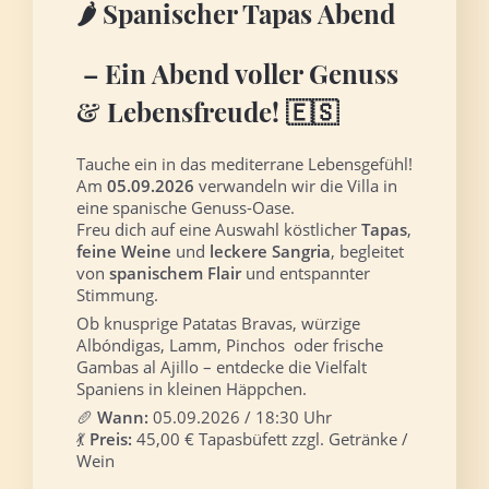
🌶️ Spanischer
Tapas Abend
– Ein Abend voller Genuss
& Lebensfreude! 🇪🇸
Tauche ein in das mediterrane Lebensgefühl!
Am
05.09
.2026
verwandeln wir die Villa in
eine spanische Genuss-Oase.
Freu dich auf eine Auswahl köstlicher
Tapas
,
feine Weine
und
leckere Sangria
, begleitet
von
spanischem Flair
und entspannter
Stimmung.
Ob knusprige Patatas Bravas, würzige
Albóndigas, Lamm, Pinchos oder frische
Gambas al Ajillo – entdecke die Vielfalt
Spaniens in kleinen Häppchen.
🥖
Wann:
05.09.2026 / 18:30 Uhr
💃
Preis:
45,00 € Tapasbüfett zzgl. Getränke /
Wein